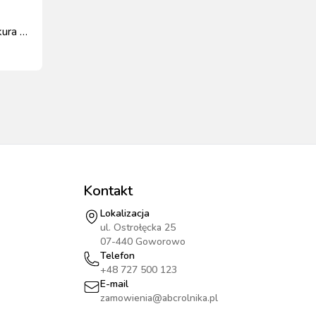
kura 8
Kontakt
Lokalizacja
ul. Ostrołęcka 25
07-440 Goworowo
Telefon
+48 727 500 123
E-mail
zamowienia@abcrolnika.pl