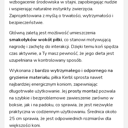
wzbogacenie środowiska w stajni, zapobiegając nudzie
i wspierając naturalne instynkty zwierzęcia.
Zaprojektowana z myślą o trwałości, wytrzymałości i
bezpieczeństwie.
Główną zaletą jest możliwość umieszczenia
smakołyków wokół piłki
, co stanowi motywującą
nagrodę i zachętę do interakcji. Dzięki temu koń spędza
czas aktywnie, a Ty masz pewność, że jego dieta jest
uzupełniana w kontrolowany sposób.
Wykonana z
bardzo wytrzymałego i odpornego na
gryzienie materiału
, piłka Kerbl sprosta nawet
najbardziej energicznym koniom, zapewniając
długotrwałe użytkowanie. Jej
prosty montaż
pozwala
na szybkie i bezproblemowe zawieszenie zarówno w
boksie, jak i na padoku, co sprawia, że jest niezwykle
praktyczna w codziennym użytkowaniu. Średnica około
25 cm sprawia, że jest odpowiednich rozmiarów dla
większości koni.