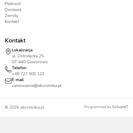
Płatność
Dostawa
Zwroty
Kontakt
Kontakt
Lokalizacja
ul. Ostrołęcka 25
07-440 Goworowo
Telefon
+48 727 500 123
E-mail
zamowienia@abcrolnika.pl
©
2026
abcrolnika.pl
Programmed by
SolvantIT