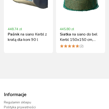
448.74
zł
445.80
zł
Paśnik
na siano Kerbl z
Siatka
na siano do bel
kratą dla koni 90 l
Kerbl 150x150 cm,
zielony
(
2
)
Informacje
Regulamin sklepu
Polityka prywatności