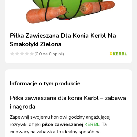
Piłka Zawieszana Dla Konia Kerbl Na
Smakołyki Zielona
(
0.0
na
0
opinii)
Informacje o tym produkcie
Piłka zawieszana dla konia Kerbl – zabawa
i nagroda
Zapewnij swojemu koniowi godziny angażującej
rozrywki dzięki
piłce zawieszanej
KERBL
. Ta
innowacyjna zabawka to idealny sposób na