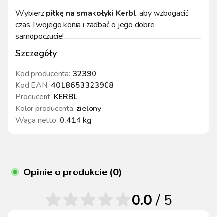
Wybierz
piłkę na smakołyki Kerbl
, aby wzbogacić
czas Twojego konia i zadbać o jego dobre
samopoczucie!
Szczegóły
Kod producenta:
32390
Kod EAN:
4018653323908
Producent:
KERBL
Kolor producenta
:
zielony
Waga netto
:
0.414 kg
Opinie o produkcie (0)
0.0
/ 5