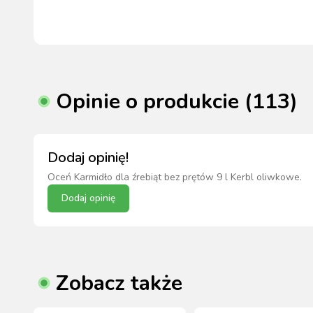
Opinie o produkcie (113)
Dodaj opinię!
Oceń
Karmidło dla źrebiąt bez prętów 9 l Kerbl oliwkowe
.
Dodaj opinię
Zobacz także