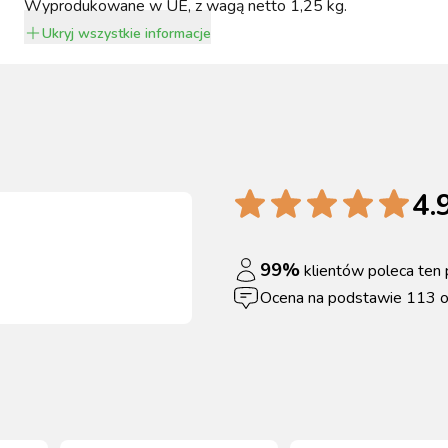
Wyprodukowane w UE, z wagą netto 1,25 kg.
Ukryj
wszystkie informacje
4.
99
%
klientów poleca ten 
Ocena na podstawie
113
o