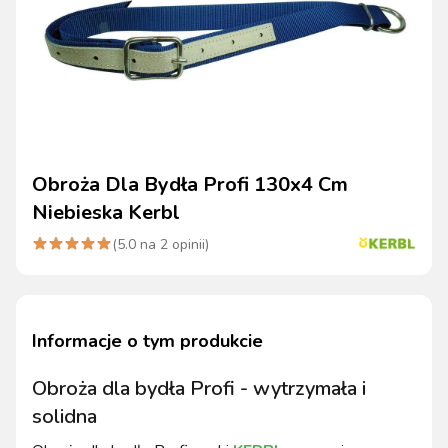
Obroża Dla Bydła Profi 130x4 Cm
Niebieska Kerbl
(
5.0
na
2
opinii)
Informacje o tym produkcie
Obroża dla bydła Profi - wytrzymała i
solidna