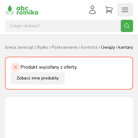
Hodowla zwierząt
Bydło
Poskramianie i kontrola
Uwiązy i kantary
Produkt wycofany z oferty.
Zobacz inne produkty