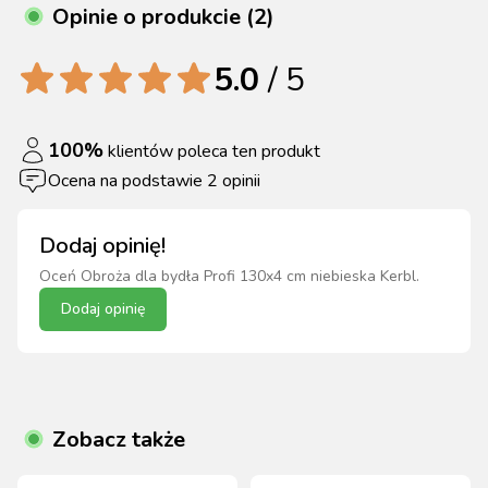
Opinie o produkcie (2)
5.0
/ 5
100
%
klientów poleca ten produkt
Ocena na podstawie
2
opinii
Dodaj opinię!
Oceń
Obroża dla bydła Profi 130x4 cm niebieska Kerbl
.
Dodaj opinię
Zobacz także