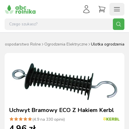
Gospodarstwo Rolne
Ogrodzenia Elektryczne
Ulotka ogrodzenia
Uchwyt Bramowy ECO Z Hakiem Kerbl
(
4.9
na
330
opinii)
4.96
zł