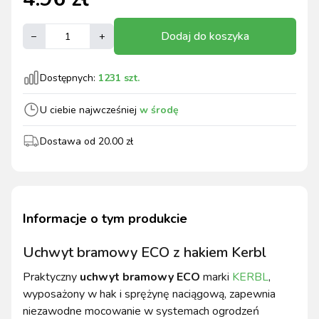
Dodaj do koszyka
–
+
Dostępnych:
1231
szt.
U ciebie najwcześniej
w środę
Dostawa od
20.00
zł
Informacje o tym produkcie
Uchwyt bramowy ECO z hakiem Kerbl
Praktyczny
uchwyt bramowy ECO
marki
KERBL
,
wyposażony w hak i sprężynę naciągową, zapewnia
niezawodne mocowanie w systemach ogrodzeń