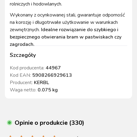
rolniczych i hodowlanych.
Wykonany z ocynkowanej stali, gwarantuje odporność
na korozję i długotrwałe użytkowanie w warunkach
zewnętrznych.
Idealne rozwiązanie do szybkiego i
bezpiecznego otwierania bram w pastwiskach czy
zagrodach.
Szczegóły
Kod producenta:
44967
Kod EAN:
5908266929613
Producent:
KERBL
Waga netto
:
0.075 kg
Opinie o produkcie (330)