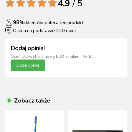
4.9
/ 5
98
%
klientów poleca ten produkt
Ocena na podstawie
330
opinii
Dodaj opinię!
Oceń
Uchwyt bramowy ECO z hakiem Kerbl
.
Dodaj opinię
Zobacz także