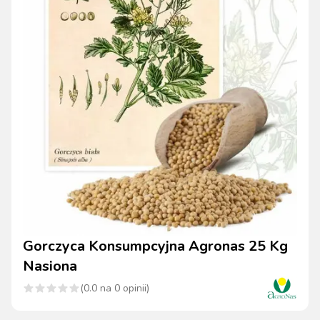
Gorczyca Konsumpcyjna Agronas 25 Kg
Nasiona
(
0.0
na
0
opinii)