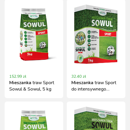
152.99
zł
32.40
zł
Mieszanka
traw Sport
Mieszanka
traw Sport
Sowul & Sowul, 5 kg
do intensywnego
użytkowania 1 kg Sowul
& Sowul