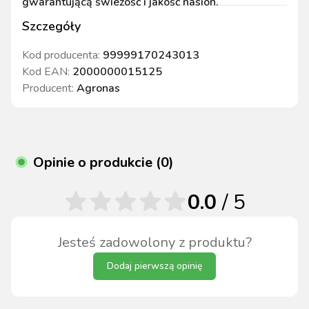
gwarantującą świeżość i jakość nasion.
Szczegóły
Kod producenta:
99999170243013
Kod EAN:
2000000015125
Producent:
Agronas
Opinie o produkcie (0)
0.0
/ 5
Jesteś zadowolony z produktu?
Dodaj pierwszą opinię