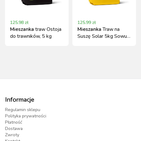
125.98
zł
125.99
zł
Mieszanka
traw Ostoja
Mieszanka
Traw na
do trawników, 5 kg
Suszę Solar 5kg Sowul
& Sowul
Informacje
Regulamin sklepu
Polityka prywatności
Płatność
Dostawa
Zwroty