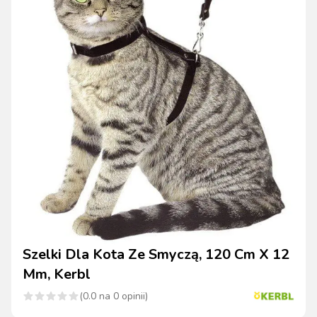
Szelki Dla Kota Ze Smyczą, 120 Cm X 12
Mm, Kerbl
(
0.0
na
0
opinii)