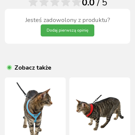
0.0
/ 5
Jesteś zadowolony z produktu?
Dodaj pierwszą opinię
Zobacz także