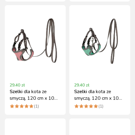
29.40
zł
29.40
zł
Szelki
dla kota ze
Szelki
dla kota ze
smyczą, 120 cm x 10
smyczą, 120 cm x 10
mm, różowe, Kerbl
mm, turkusowe, Kerbl
(
1
)
(
1
)