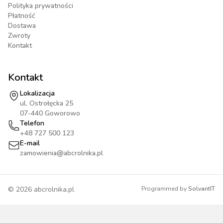
Polityka prywatności
Płatność
Dostawa
Zwroty
Kontakt
Kontakt
Lokalizacja
ul. Ostrołęcka 25
07-440 Goworowo
Telefon
+48 727 500 123
E-mail
zamowienia@abcrolnika.pl
©
2026
abcrolnika.pl
Programmed by
SolvantIT