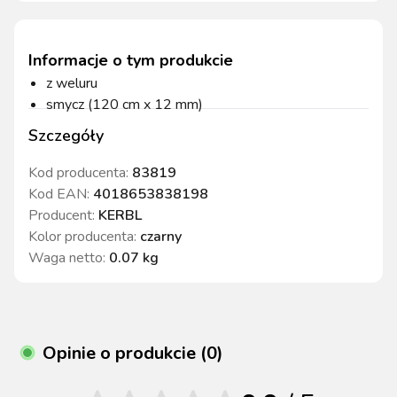
Informacje o tym produkcie
z weluru
smycz (120 cm x 12 mm)
Szczegóły
Kod producenta:
83819
Kod EAN:
4018653838198
Producent:
KERBL
Kolor producenta
:
czarny
Waga netto
:
0.07 kg
Opinie o produkcie (0)