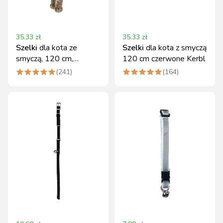
35.33
zł
35.33
zł
Szelki
dla kota ze
Szelki
dla kota z smyczą
smyczą, 120 cm,
120 cm czerwone Kerbl
niebieskie Kerbl
(
241
)
(
164
)