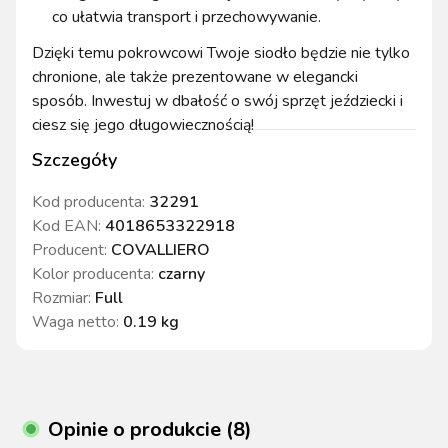
co ułatwia transport i przechowywanie.
Dzięki temu pokrowcowi Twoje siodło będzie nie tylko
chronione, ale także prezentowane w elegancki
sposób. Inwestuj w dbałość o swój sprzęt jeździecki i
ciesz się jego długowiecznością!
Szczegóły
Kod producenta:
32291
Kod EAN:
4018653322918
Producent:
COVALLIERO
Kolor producenta
:
czarny
Rozmiar
:
Full
Waga netto
:
0.19 kg
Opinie o produkcie (8)