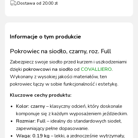
Dostawa od
20.00
zł
Informacje o tym produkcie
Pokrowiec na siodło, czarny, roz. Full
Zabezpiecz swoje siodło przed kurzem i uszkodzeniami
dzięki
pokrowcowi na siodło
od
COVALLIERO
.
Wykonany z wysokiej jakości materiałów, ten
pokrowiec łączy w sobie funkcjonalność i estetykę.
Kluczowe cechy produktu:
Kolor: czarny
– klasyczny odcień, który doskonale
komponuje się z każdym wyposażeniem jeździeckim.
Rozmiar: Full
– idealny do standardowych siodeł,
zapewniający pełne dopasowanie.
Waga: 0.19 kg
– lekki, a jednocześnie wytrzymały,