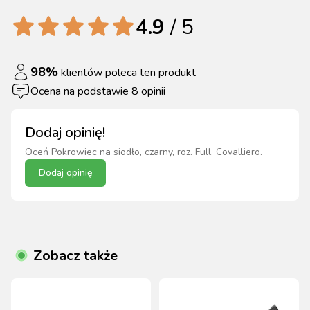
4.9
/ 5
98
%
klientów poleca ten produkt
Ocena na podstawie
8
opinii
Dodaj opinię!
Oceń
Pokrowiec na siodło, czarny, roz. Full, Covalliero
.
Dodaj opinię
Zobacz także