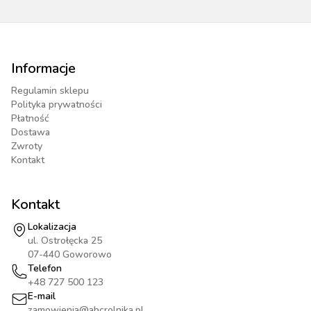
Informacje
Regulamin sklepu
Polityka prywatności
Płatność
Dostawa
Zwroty
Kontakt
Kontakt
Lokalizacja
ul. Ostrołęcka 25
07-440 Goworowo
Telefon
+48 727 500 123
E-mail
zamowienia@abcrolnika.pl