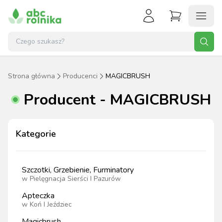
Strona główna
Producenci
MAGICBRUSH
Producent - MAGICBRUSH
Kategorie
Szczotki, Grzebienie, Furminatory
w
Pielęgnacja Sierści I Pazurów
Apteczka
w
Koń I Jeździec
Magicbrush