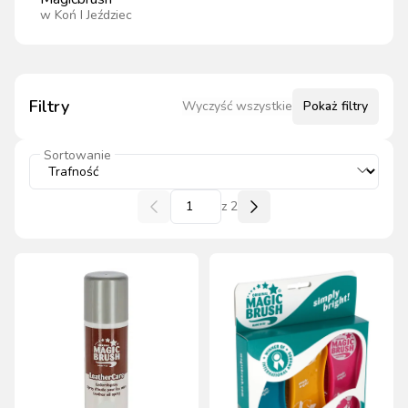
w
Koń I Jeździec
Filtry
Wyczyść wszystkie
Pokaż
filtry
Sortowanie
z
2