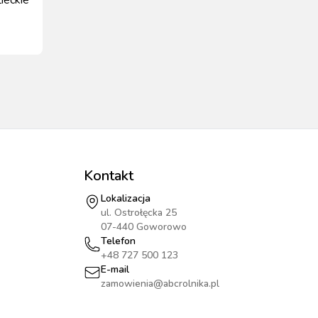
roz.
Kontakt
Lokalizacja
ul. Ostrołęcka 25
07-440 Goworowo
Telefon
+48 727 500 123
E-mail
zamowienia@abcrolnika.pl