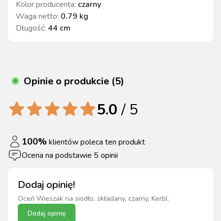
Kolor producenta
:
czarny
Waga netto
:
0.79 kg
Długość
:
44 cm
Opinie o produkcie (5)
5.0
/ 5
100
%
klientów poleca ten produkt
Ocena na podstawie
5
opinii
Dodaj opinię!
Oceń
Wieszak na siodło, składany, czarny, Kerbl
.
Dodaj opinię