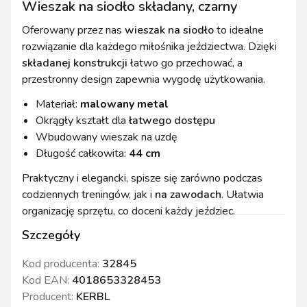
Wieszak na siodło składany, czarny
Oferowany przez nas
wieszak na siodło
to idealne
rozwiązanie dla każdego miłośnika jeździectwa. Dzięki
składanej konstrukcji
łatwo go przechować, a
przestronny design zapewnia wygodę użytkowania.
Materiał:
malowany metal
Okrągły kształt dla
łatwego dostępu
Wbudowany wieszak na uzdę
Długość całkowita:
44 cm
Praktyczny i elegancki, spisze się zarówno podczas
codziennych treningów, jak i
na zawodach
. Ułatwia
organizację sprzętu, co doceni każdy jeździec.
Szczegóły
Kod producenta:
32845
Kod EAN:
4018653328453
Producent:
KERBL