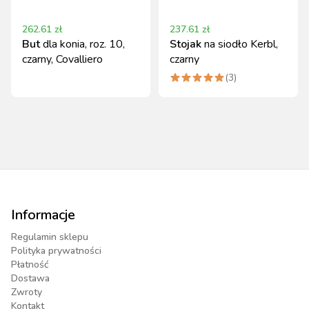
262.61
zł
237.61
zł
But
dla konia, roz. 10,
Stojak
na siodło Kerbl,
czarny, Covalliero
czarny
(
3
)
Informacje
Regulamin sklepu
Polityka prywatności
Płatność
Dostawa
Zwroty
Kontakt