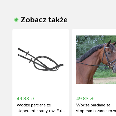
Zobacz także
49.83
zł
49.83
zł
Wodze
parciane ze
Wodze
parciane ze
stoperami, czarny, roz. Full,
stoperami czarne, rozm