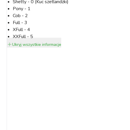
Shetty - 0 (Kuc szetlandzki)
Pony - 1
Cob - 2
Full - 3
XFull - 4
XXFull - 5
Ukryj
wszystkie informacje