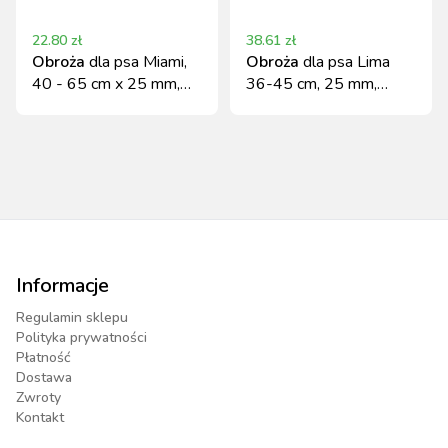
22.80
zł
38.61
zł
Obroża
dla psa Miami,
Obroża
dla psa Lima
40 - 65 cm x 25 mm,
36-45 cm, 25 mm,
niebieska, Kerbl
niebiesko-czarna Kerbl
Informacje
Regulamin sklepu
Polityka prywatności
Płatność
Dostawa
Zwroty
Kontakt