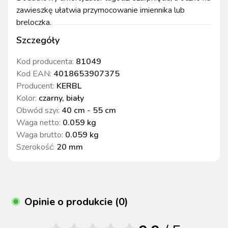
zawieszkę ułatwia przymocowanie imiennika lub
breloczka.
Szczegóły
Kod producenta:
81049
Kod EAN:
4018653907375
Producent:
KERBL
Kolor
:
czarny, biały
Obwód szyi
:
40 cm - 55 cm
Waga netto
:
0.059 kg
Waga brutto
:
0.059 kg
Szerokość
:
20 mm
Opinie o produkcie (0)