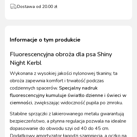
Dostawa od
20.00
zł
Informacje o tym produkcie
Fluorescencyjna obroża dla psa Shiny
Night Kerbl
Wykonana z wysokiej jakości nylonowej tkaniny, ta
obroża zapewnia komfort i trwałość podczas
codziennych spacerów.
Specjalny nadruk
fluorescencyjny kumuluje światło dzienne i świeci w
ciemności
, zwiększając widoczność pupila po zmroku.
Stabilne sprzączki z lakierowanego metalu gwarantują
bezpieczeństwo, a płynna regulacja pozwala na idealne
dopasowanie do obwodu szyi od 40 do 45 cm.
Dodatkowy amortyzator łagodzi szarpnięcia, a oczko na