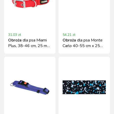
31.03
zł
54.21
zł
Obroża
dla psa Miami
Obroża
dla psa Monte
Plus, 38-46 cm, 25 mm,
Carlo 40-55 cm x 25
czerwona, Kerbl
mm szaro-brązowa
Kerbl