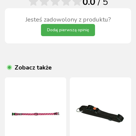
0.0
/ 5
Jesteś zadowolony z produktu?
Dodaj pierwszą opinię
Zobacz także