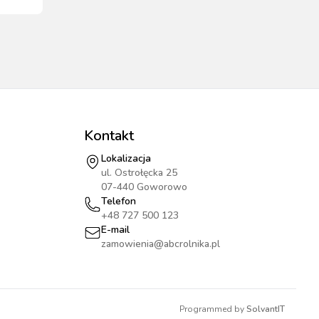
Kontakt
Lokalizacja
ul. Ostrołęcka 25
07-440 Goworowo
Telefon
+48 727 500 123
E-mail
zamowienia@abcrolnika.pl
Programmed by
SolvantIT