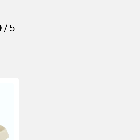
0
/ 5