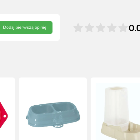
0.
Dodaj pierwszą opinię