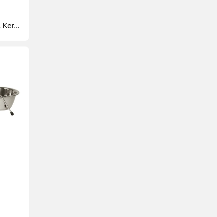
 Kerbl