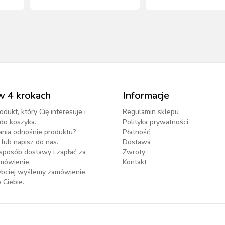
w 4 krokach
Informacje
odukt, który Cię interesuje i
Regulamin sklepu
do koszyka.
Polityka prywatności
ania odnośnie produktu?
Płatność
lub napisz do nas.
Dostawa
sposób dostawy i zapłać za
Zwroty
mówienie.
Kontakt
zybciej wyślemy zamówienie
 Ciebie.