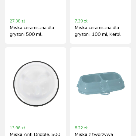
27.38
zł
7.39
zł
Miska
ceramiczna dla
Miska
ceramiczna dla
gryzoni 500 ml
gryzoni, 100 ml, Kerbl
beżowo-pomarańczowa
Kerbl
13.96
zł
8.22
zł
Miska
Anti Dribble, 500
Miska
z tworzywa