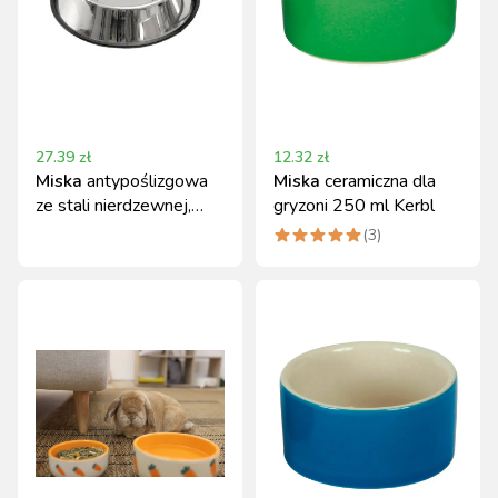
27.39
zł
12.32
zł
Miska
antypoślizgowa
Miska
ceramiczna dla
ze stali nierdzewnej,
gryzoni 250 ml Kerbl
1800 ml, Kerbl
(
3
)