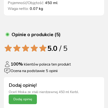
Pojemność/Objętość
:
450 ml
Waga netto
:
0.07 kg
Opinie o produkcie (5)
5.0
/ 5
100
%
klientów poleca ten produkt
Ocena na podstawie
5
opinii
Dodaj opinię!
Oceń
Miska ze stali nierdzewnej 450 ml Kerbl
.
Dodaj opinię