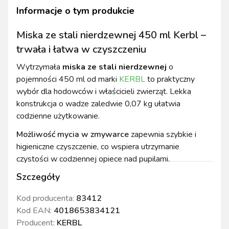
Informacje o tym produkcie
Miska ze stali nierdzewnej 450 ml Kerbl –
trwała i łatwa w czyszczeniu
Wytrzymała
miska ze stali nierdzewnej
o
pojemności 450 ml od marki
KERBL
to praktyczny
wybór dla hodowców i właścicieli zwierząt. Lekka
konstrukcja o wadze zaledwie 0,07 kg ułatwia
codzienne użytkowanie.
Możliwość mycia w zmywarce
zapewnia szybkie i
higieniczne czyszczenie, co wspiera utrzymanie
czystości w codziennej opiece nad pupilami.
Szczegóły
Kod producenta:
83412
Kod EAN:
4018653834121
Producent:
KERBL