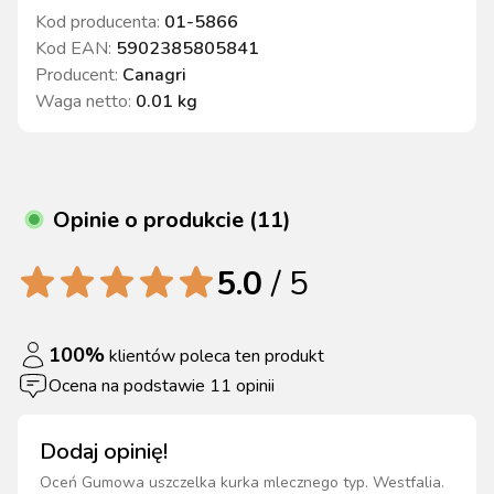
Kod producenta:
01-5866
Kod EAN:
5902385805841
Producent:
Canagri
Waga netto
:
0.01 kg
Opinie o produkcie (11)
5.0
/ 5
100
%
klientów poleca ten produkt
Ocena na podstawie
11
opinii
Dodaj opinię!
Oceń
Gumowa uszczelka kurka mlecznego typ. Westfalia
.