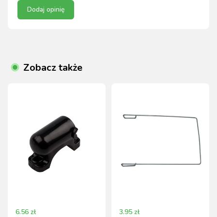
Dodaj opinię
Zobacz także
6.56
zł
3.95
zł