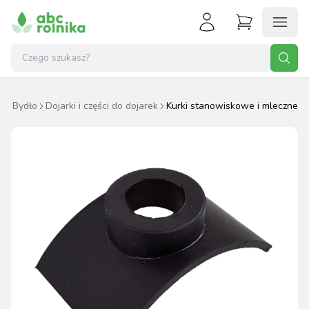
t
Bydło
Dojarki i części do dojarek
Kurki stanowiskowe i mleczne