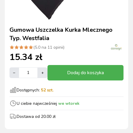
Gumowa Uszczelka Kurka Mlecznego
Typ. Westfalia
(
5.0
na
11
opinii)
15.34
zł
Dodaj do koszyka
–
+
Dostępnych:
52
szt.
U ciebie najwcześniej
we wtorek
Dostawa od
20.00
zł