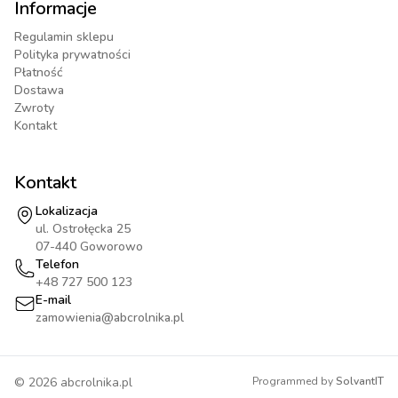
Informacje
Regulamin sklepu
Polityka prywatności
Płatność
Dostawa
Zwroty
Kontakt
Kontakt
Lokalizacja
ul. Ostrołęcka 25
07-440 Goworowo
Telefon
+48 727 500 123
E-mail
zamowienia@abcrolnika.pl
©
2026
abcrolnika.pl
Programmed by
SolvantIT