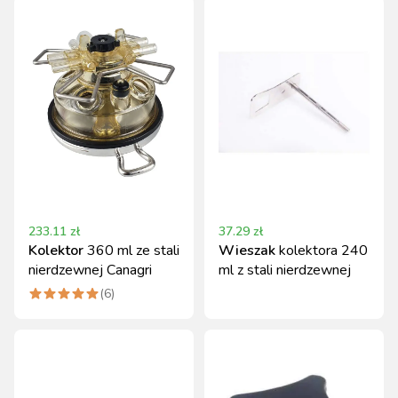
233.11
zł
37.29
zł
Kolektor
360 ml ze stali
Wieszak
kolektora 240
nierdzewnej Canagri
ml z stali nierdzewnej
(
6
)