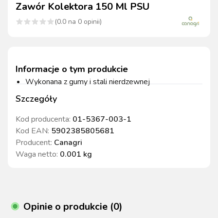
Zawór Kolektora 150 Ml PSU
(
0.0
na
0
opinii)
Informacje o tym produkcie
Wykonana z gumy i stali nierdzewnej
Szczegóły
Kod producenta:
01-5367-003-1
Kod EAN:
5902385805681
Producent:
Canagri
Waga netto
:
0.001 kg
Opinie o produkcie (0)