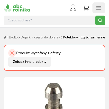
rząt
Bydło
Dojarki i części do dojarek
Kolektory i części zamienne
Produkt wycofany z oferty.
Zobacz inne produkty