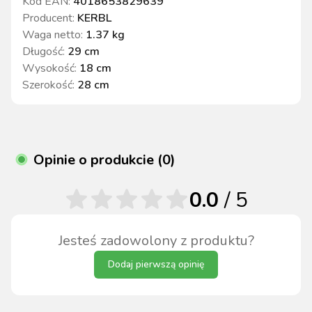
Kod EAN:
4018653829639
Producent:
KERBL
Waga netto
:
1.37 kg
Długość
:
29 cm
Wysokość
:
18 cm
Szerokość
:
28 cm
Opinie o produkcie (0)
0.0
/ 5
Jesteś zadowolony z produktu?
Dodaj pierwszą opinię