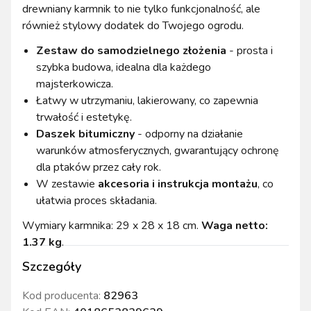
drewniany karmnik to nie tylko funkcjonalność, ale
również stylowy dodatek do Twojego ogrodu.
Zestaw do samodzielnego złożenia
- prosta i
szybka budowa, idealna dla każdego
majsterkowicza.
Łatwy w utrzymaniu, lakierowany, co zapewnia
trwałość i estetykę.
Daszek bitumiczny
- odporny na działanie
warunków atmosferycznych, gwarantujący ochronę
dla ptaków przez cały rok.
W zestawie
akcesoria i instrukcja montażu
, co
ułatwia proces składania.
Wymiary karmnika: 29 x 28 x 18 cm.
Waga netto:
1.37 kg
.
Szczegóły
Kod producenta:
82963