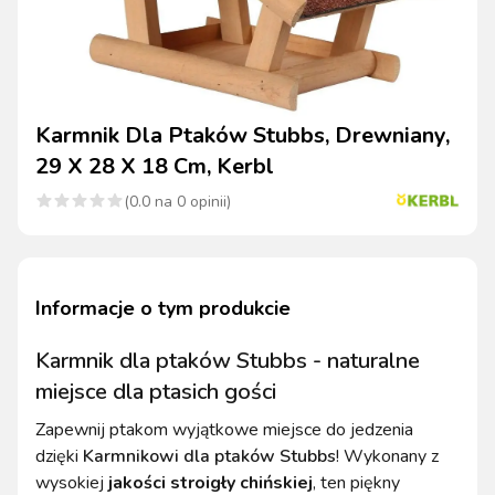
Karmnik Dla Ptaków Stubbs, Drewniany,
29 X 28 X 18 Cm, Kerbl
(
0.0
na
0
opinii)
Informacje o tym produkcie
Karmnik dla ptaków Stubbs - naturalne
miejsce dla ptasich gości
Zapewnij ptakom wyjątkowe miejsce do jedzenia
dzięki
Karmnikowi dla ptaków Stubbs
! Wykonany z
wysokiej
jakości stroigły chińskiej
, ten piękny