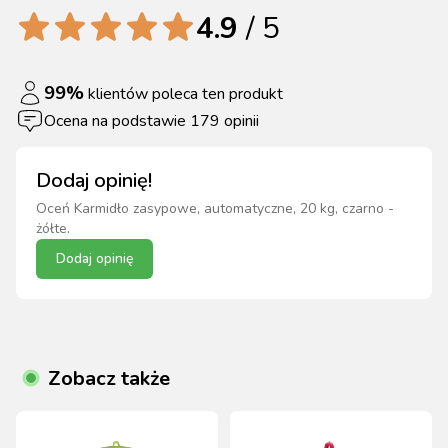
4.9
/ 5
99
%
klientów poleca ten produkt
Ocena na podstawie
179
opinii
Dodaj opinię!
Oceń
Karmidło zasypowe, automatyczne, 20 kg, czarno -
żółte
.
Dodaj opinię
Zobacz także