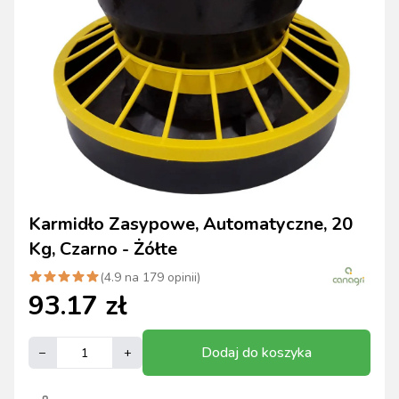
Karmidło Zasypowe, Automatyczne, 20
Kg, Czarno - Żółte
(
4.9
na
179
opinii)
93.17
zł
Dodaj do koszyka
–
+