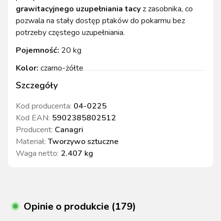
grawitacyjnego uzupełniania tacy
z zasobnika, co
pozwala na stały dostęp ptaków do pokarmu bez
potrzeby częstego uzupełniania.
Pojemność:
20 kg
Kolor:
czarno-żółte
Szczegóły
Kod producenta:
04-0225
Kod EAN:
5902385802512
Producent:
Canagri
Materiał
:
Tworzywo sztuczne
Waga netto
:
2.407 kg
Opinie o produkcie (179)