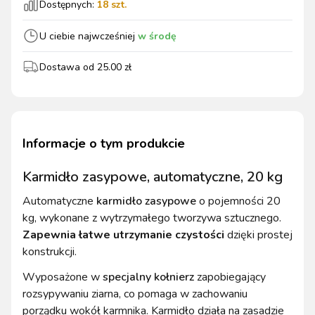
Dostępnych:
18
szt.
U ciebie najwcześniej
w środę
Dostawa od
25.00
zł
Informacje o tym produkcie
Karmidło zasypowe, automatyczne, 20 kg
Automatyczne
karmidło zasypowe
o pojemności 20
kg, wykonane z wytrzymałego tworzywa sztucznego.
Zapewnia łatwe utrzymanie czystości
dzięki prostej
konstrukcji.
Wyposażone w
specjalny kołnierz
zapobiegający
rozsypywaniu ziarna, co pomaga w zachowaniu
porządku wokół karmnika. Karmidło działa na zasadzie