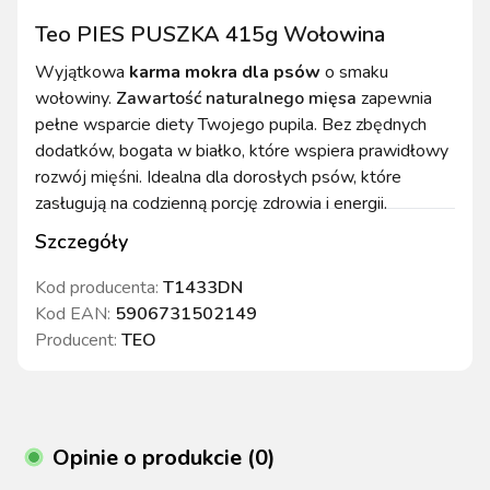
Teo PIES PUSZKA 415g Wołowina
Wyjątkowa
karma mokra dla psów
o smaku
wołowiny.
Zawartość naturalnego mięsa
zapewnia
pełne wsparcie diety Twojego pupila. Bez zbędnych
dodatków, bogata w białko, które wspiera prawidłowy
rozwój mięśni. Idealna dla dorosłych psów, które
zasługują na codzienną porcję zdrowia i energii.
Szczegóły
Kod producenta:
T1433DN
Kod EAN:
5906731502149
Producent:
TEO
Opinie o produkcie (0)