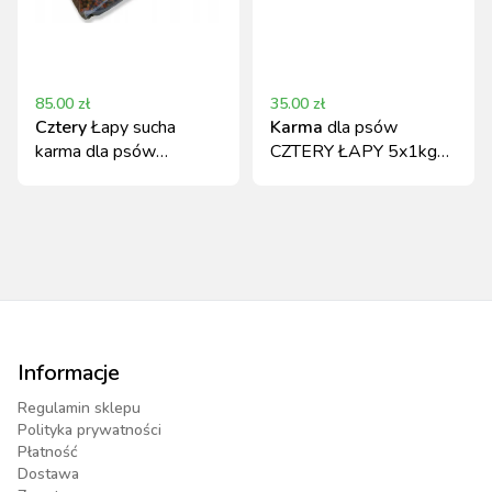
85.00
zł
35.00
zł
Cztery
Łapy sucha
Karma
dla psów
karma dla psów
CZTERY ŁAPY 5x1kg
dorosłych wołowina
baton wieprzowina i
20kg
wołowina
Informacje
Regulamin sklepu
Polityka prywatności
Płatność
Dostawa