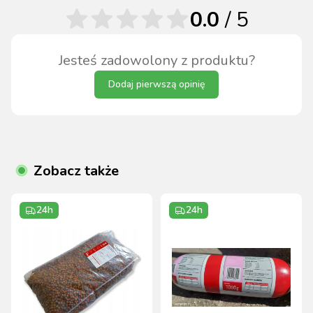
0.0
/ 5
Jesteś zadowolony z produktu?
Dodaj pierwszą opinię
Zobacz także
24h
24h