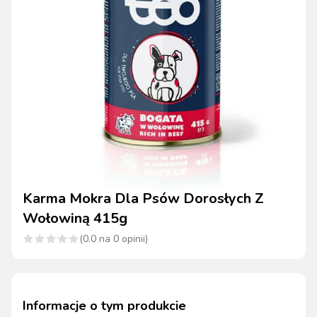
Karma Mokra Dla Psów Dorosłych Z
Wołowiną 415g
(
0.0
na
0
opinii)
Informacje o tym produkcie