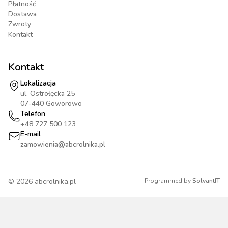
Płatność
Dostawa
Zwroty
Kontakt
Kontakt
Lokalizacja
ul. Ostrołęcka 25
07-440 Goworowo
Telefon
+48 727 500 123
E-mail
zamowienia@abcrolnika.pl
©
2026
abcrolnika.pl
Programmed by
SolvantIT