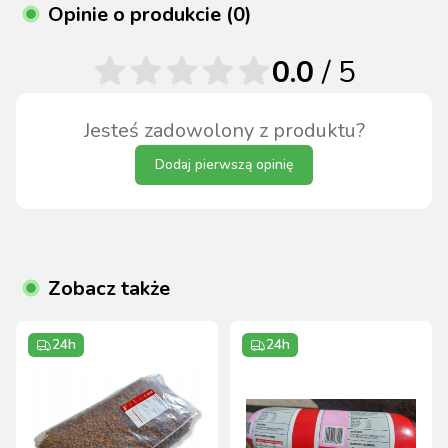
Opinie o produkcie (0)
0.0
/ 5
Jesteś zadowolony z produktu?
Dodaj pierwszą opinię
Zobacz także
24h
24h