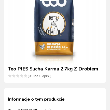
Teo PIES Sucha Karma 2.7kg Z Drobiem
(
0.0
na
0
opinii)
Informacje o tym produkcie