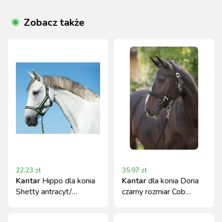
Zobacz także
22.23
zł
35.97
zł
Kantar
Hippo dla konia
Kantar
dla konia Doria
Shetty antracyt/
czarny rozmiar Cob
jasnozielony
Covalliero