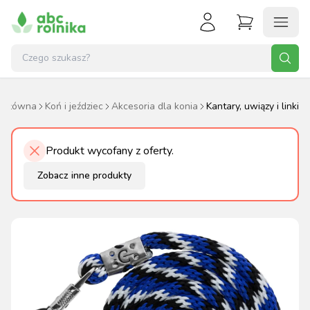
a główna
Koń i jeździec
Akcesoria dla konia
Kantary, uwiązy i linki
Produkt wycofany z oferty.
Zobacz inne produkty