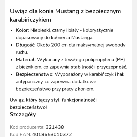
Uwiąz dla konia Mustang z bezpiecznym
karabińczykiem
Kolor:
Niebieski, czarny i biały - kolorystycznie
dopasowany do kołnierza Mustanga.
Długość:
Około 200 cm dla maksymalnej swobody
ruchu.
Materiał:
Wykonany z trwałego polipropylenu (PP)
z bieżnikiem, co zapewnia
stabilność
i
przyczepność
.
Bezpieczeństwo:
Wyposażony w karabińczyk i hak
antypaniczny, co zapewnia dodatkowe
bezpieczeństwo przy pracy z koniem.
Uwiąz, który łączy styl, funkcjonalność i
bezpieczeństwo!
Szczegóły
Kod producenta:
321438
Kod EAN:
4018653010372