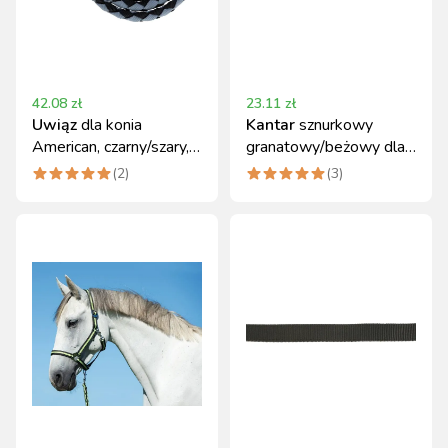
42.08
zł
23.11
zł
Uwiąz
dla konia
Kantar
sznurkowy
American, czarny/szary,
granatowy/beżowy dla
250 cm, Covalliero
koni, roz. Full, Covalliero
(
2
)
(
3
)