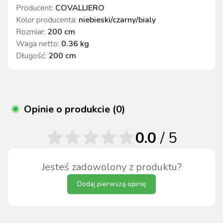
Producent:
COVALLIERO
Kolor producenta
:
niebieski/czarny/bialy
Rozmiar
:
200 cm
Waga netto
:
0.36 kg
Długość
:
200 cm
Opinie o produkcie (0)
0.0
/ 5
Jesteś zadowolony z produktu?
Dodaj pierwszą opinię