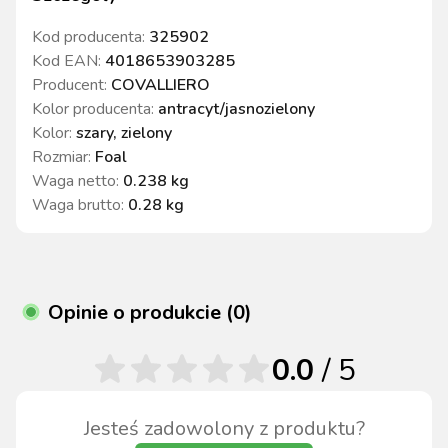
Kod producenta:
325902
Kod EAN:
4018653903285
Producent:
COVALLIERO
Kolor producenta
:
antracyt/jasnozielony
Kolor
:
szary, zielony
Rozmiar
:
Foal
Waga netto
:
0.238 kg
Waga brutto
:
0.28 kg
Opinie o produkcie (0)
0.0
/ 5
Jesteś zadowolony z produktu?