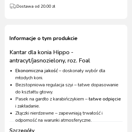
Dostawa od
20.00
zł
Informacje o tym produkcie
Kantar dla konia Hippo -
antracyt/jasnozielony, roz. Foal
Ekonomiczna jakość
– doskonały wybór dla
młodych koni.
Bezstopniowa regulacja szyi – łatwe dopasowanie
do kształtu głowy.
Pasek na gardło z karabińczykiem –
łatwe odpięcie
i zakładanie.
Złączki nierdzewne – zapewniają trwałość i
odporność na warunki atmosferyczne.
Szczegóły