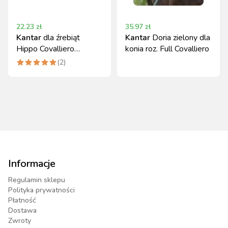
22.23
zł
35.97
zł
Kantar
dla źrebiąt
Kantar
Doria zielony dla
Hippo Covalliero
konia roz. Full Covalliero
granatowy Foal
(
2
)
Informacje
Regulamin sklepu
Polityka prywatności
Płatność
Dostawa
Zwroty