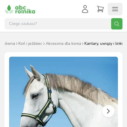
a główna
Koń i jeździec
Akcesoria dla konia
Kantary, uwiązy i linki