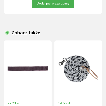
Dodaj pierwszą opinię
Zobacz także
22.23
zł
54.55
zł