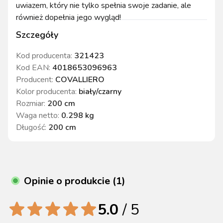
uwiazem, który nie tylko spełnia swoje zadanie, ale
również dopełnia jego wygląd!
Szczegóły
Kod producenta:
321423
Kod EAN:
4018653096963
Producent:
COVALLIERO
Kolor producenta
:
biały/czarny
Rozmiar
:
200 cm
Waga netto
:
0.298 kg
Długość
:
200 cm
Opinie o produkcie (1)
5.0
/ 5