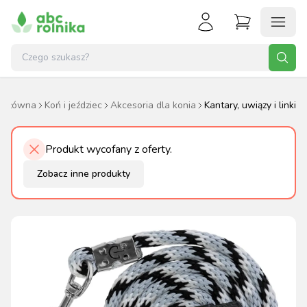
a główna
Koń i jeździec
Akcesoria dla konia
Kantary, uwiązy i linki
Produkt wycofany z oferty.
Zobacz inne produkty