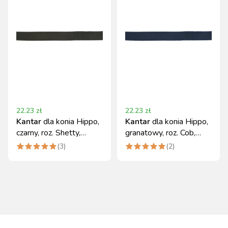
22.23
zł
22.23
zł
Kantar
dla konia Hippo,
Kantar
dla konia Hippo,
czarny, roz. Shetty,
granatowy, roz. Cob,
Covalliero
Covalliero
(
3
)
(
2
)