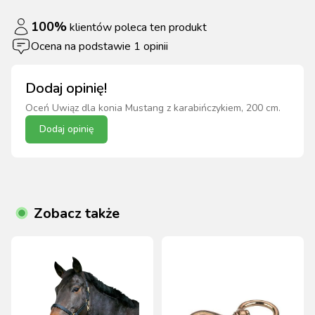
100
%
klientów poleca ten produkt
Ocena na podstawie
1
opinii
Dodaj opinię!
Oceń
Uwiąz dla konia Mustang z karabińczykiem, 200 cm
.
Dodaj opinię
Zobacz także