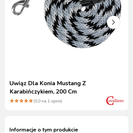
Uwiąz Dla Konia Mustang Z
Karabińczykiem, 200 Cm
(
5.0
na
1
opinii)
Informacje o tym produkcie