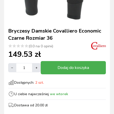
Bryczesy Damskie Covalliero Economic
Czarne Rozmiar 36
(
0.0
na
0
opinii)
149.53
zł
Dodaj do koszyka
–
+
Dostępnych:
2
szt.
U ciebie najwcześniej
we wtorek
Dostawa od
20.00
zł