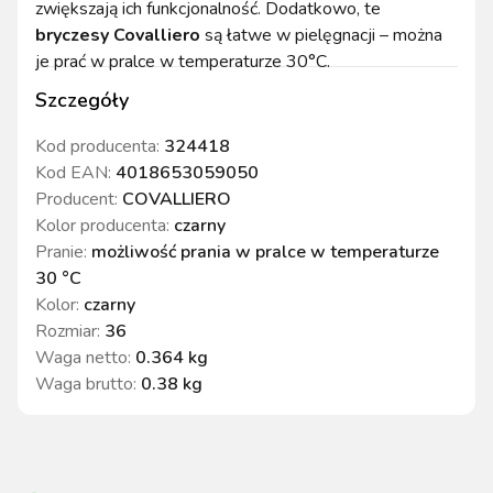
zwiększają ich funkcjonalność. Dodatkowo, te
bryczesy Covalliero
są łatwe w pielęgnacji – można
je prać w pralce w temperaturze 30°C.
Szczegóły
Kod producenta:
324418
Kod EAN:
4018653059050
Producent:
COVALLIERO
Kolor producenta
:
czarny
Pranie
:
możliwość prania w pralce w temperaturze
30 °C
Kolor
:
czarny
Rozmiar
:
36
Waga netto
:
0.364 kg
Waga brutto
:
0.38 kg