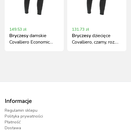
149.53
zł
131.73
zł
Bryczesy
damskie
Bryczesy
dziecięce
Covalliero Economic
Covalliero, czarny, roz.
czarne rozmiar 38
116
całoroczne
Informacje
Regulamin sklepu
Polityka prywatności
Płatność
Dostawa