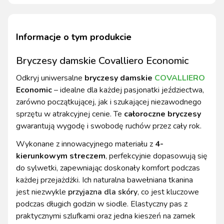
Informacje o tym produkcie
Bryczesy damskie Covalliero Economic
Odkryj uniwersalne
bryczesy damskie
COVALLIERO
Economic
– idealne dla każdej pasjonatki jeździectwa,
zarówno początkującej, jak i szukającej niezawodnego
sprzętu w atrakcyjnej cenie. Te
całoroczne bryczesy
gwarantują wygodę i swobodę ruchów przez cały rok.
Wykonane z innowacyjnego materiału z
4-
kierunkowym streczem
, perfekcyjnie dopasowują się
do sylwetki, zapewniając doskonały komfort podczas
każdej przejażdżki. Ich naturalna bawełniana tkanina
jest niezwykle
przyjazna dla skóry
, co jest kluczowe
podczas długich godzin w siodle. Elastyczny pas z
praktycznymi szlufkami oraz jedna kieszeń na zamek