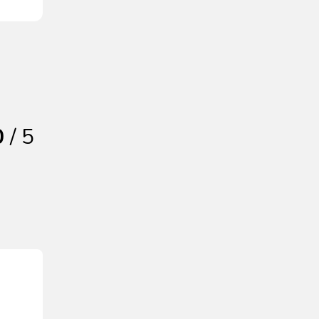
0
/ 5