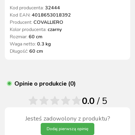
Kod producenta:
32444
Kod EAN:
4018653018392
Producent:
COVALLIERO
Kolor producenta
:
czarny
Rozmiar
:
60 cm
Waga netto
:
0.3 kg
Długość
:
60 cm
Opinie o produkcie (0)
0.0
/ 5
Jesteś zadowolony z produktu?
Dodaj pierwszą opinię