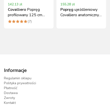
142.13
zł
155.28
zł
Covalliero
Popręg
Popręg
ujeżdżeniowy
profilowany 125 cm
Covalliero anatomiczny
czarny
60 cm
(
7
)
Informacje
Regulamin sklepu
Polityka prywatności
Płatność
Dostawa
Zwroty
Kontakt