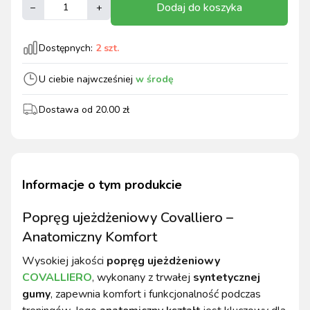
Dodaj do koszyka
–
+
Dostępnych:
2
szt.
U ciebie najwcześniej
w środę
Dostawa od
20.00
zł
Informacje o tym produkcie
Popręg ujeżdżeniowy Covalliero –
Anatomiczny Komfort
Wysokiej jakości
popręg ujeżdżeniowy
COVALLIERO
, wykonany z trwałej
syntetycznej
gumy
, zapewnia komfort i funkcjonalność podczas