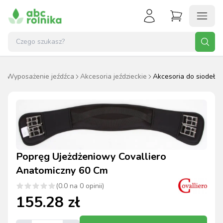
c
Wyposażenie jeźdźca
Akcesoria jeździeckie
Akcesoria do siodeł
Popręg Ujeżdżeniowy Covalliero
Anatomiczny 60 Cm
(
0.0
na
0
opinii)
155.28
zł